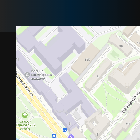
Свяжитесь с нами
_
Напишите нам для п
Связавшись с нами, вы также можете записат