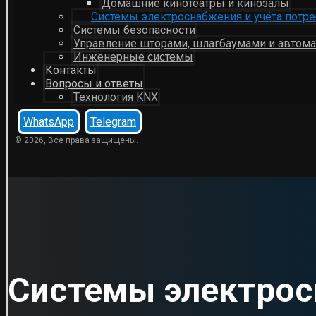
Домашние кинотеатры и кинозалы
Системы электроснабжения и учёта потр
Системы безопасности
Управление шторами, шлагбаумами и автом
Инженерные системы
Контакты
Вопросы и ответы
Технология KNX
WhatsApp
Telegram
© 2026, Все права защищены.
Системы электрос