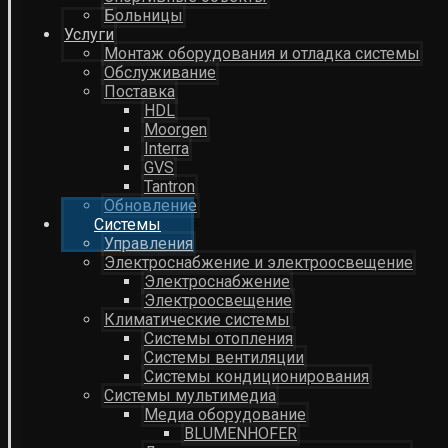
Больницы
Услуги
Монтаж оборудования и отладка системы
Обслуживание
Поставка
HDL
Moorgen
Interra
GVS
Tantron
Обновление
Системы
Управления
Электроснабжение и электроосвещение
Электроснабжение
Электроосвещение
Климатические системы
Системы отопления
Системы вентиляции
Системы кондиционирования
Системы мультимедиа
Медиа оборудование
BLUMENHOFER