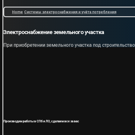
Home
Системы электроснабжения и учёта потребления
Электроснабжение земельного участка
При приобретении земельного участка под строительств
Производим работы в СПб и ЛО, сделаем все за вас