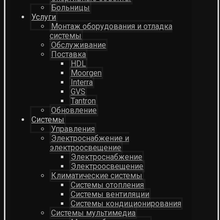
Больницы
Услуги
Монтаж оборудования и отладка
системы
Обслуживание
Поставка
HDL
Moorgen
Interra
GVS
Tantron
Обновление
Системы
Управления
Электроснабжение и
электроосвещение
Электроснабжение
Электроосвещение
Климатические системы
Системы отопления
Системы вентиляции
Системы кондиционирования
Системы мультимедиа