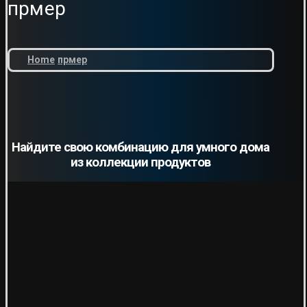
прмер
Home
прмер
Найдите свою комбинацию для умного дома
из коллекции продуктов