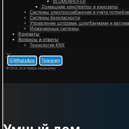
BLUMENHOFER
Домашние кинотеатры и кинозалы
Системы электроснабжения и учёта потребл
Системы безопасности
Управление шторами, шлагбаумами и автом
Инженерные системы
Контакты
Вопросы и ответы
Технология KNX
WhatsApp
Telegram
© 2026, Все права защищены.