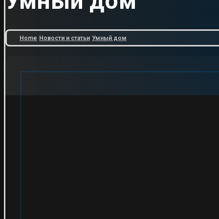
Умный дом
Home
Новости и статьи
Умный дом