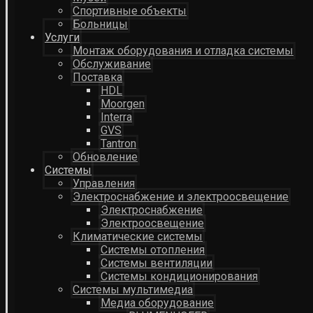
Спортивные объекты
Больницы
Услуги
Монтаж оборудования и отладка системы
Обслуживание
Поставка
HDL
Moorgen
Interra
GVS
Tantron
Обновление
Системы
Управления
Электроснабжение и электроосвещение
Электроснабжение
Электроосвещение
Климатические системы
Системы отопления
Системы вентиляции
Системы кондиционирования
Системы мультимедиа
Медиа оборудование