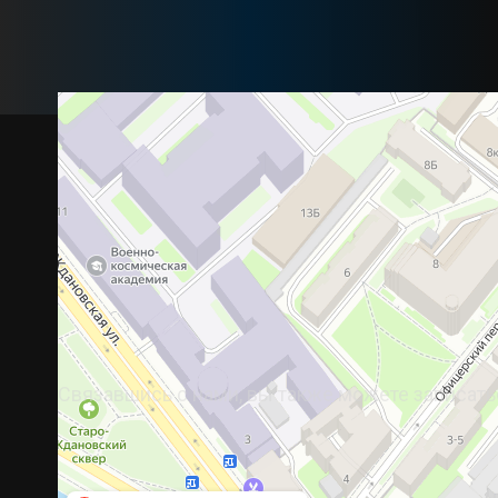
Свяжитесь с нами
_
Напишите нам для п
Связавшись с нами, вы также можете записат